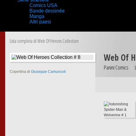
Comics USA
Bande dessinée
Manga
Altri paesi
Lista completa di Web Of Heroes Collection
Web Of H
Panini Comics
Copertina di
Giuseppe Camuncoli