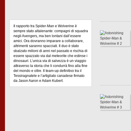
Il rapporto tra Spider-Man e Wolverine è
sempre stato altalenante: compagni di squadra
negli Avengers, ma ben lontani dall’essere
amici. Ora dovranno imparare a collaborare,
altrimenti saranno spacciati. Il duo è stato
sbalzato milioni di anni nel passato e rischia di
essere spazzato via dal meteorite che estinse i
dinosauri. L’unica via di salvezza è un viaggio
attraverso la storia che li condurrà fino alla fine
del mondo e oltre. Il team-up definitivo tra il
Tessiragnatele e l’artigliato canadese firmato
da Jason Aaron e Adam Kubert.